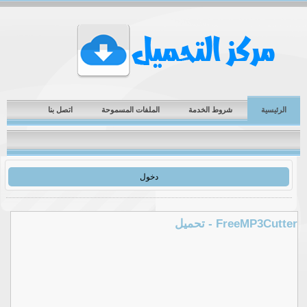
الرئيسية
شروط الخدمة
الملفات المسموحة
اتصل بنا
دخول
FreeMP3Cutter - تحميل