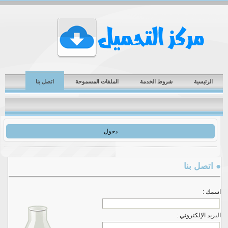
الرئيسية
شروط الخدمة
الملفات المسموحة
اتصل بنا
دخول
● اتصل بنا
اسمك :
البريد الإلكتروني :