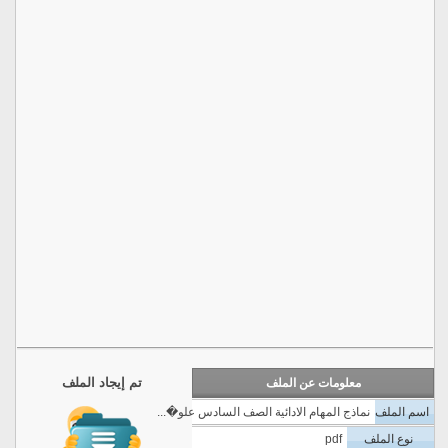
تم إيجاد الملف
معلومات عن الملف
اسم الملف
نماذج المهام الادائية الصف السادس علو�...
نوع الملف
pdf