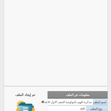
تم إيجاد الملف
معلومات عن الملف
اسم الملف
مذكرة افهم تكنولوجيا الصف الاول الاعد�...
نوع الملف
pdf