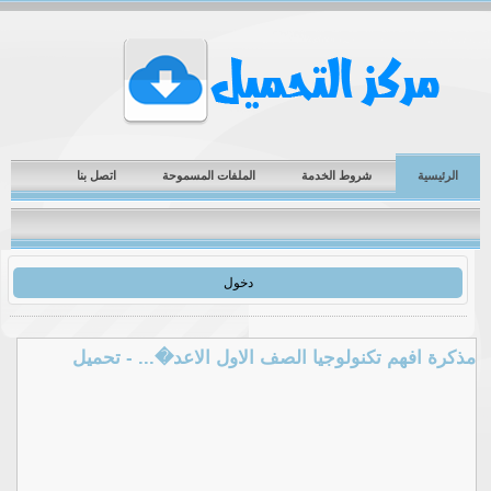
الرئيسية
شروط الخدمة
الملفات المسموحة
اتصل بنا
دخول
مذكرة افهم تكنولوجيا الصف الاول الاعد�... - تحميل