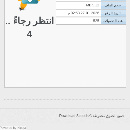
حجم الملف
5.12 MB
تاريخ الرفع
27-01-2026 02:53 م
انتظر رجاءً ..
عدد التحميلات
525
4
جميع الحقوق محفوظة ©
Download Speeds
Powered by
Kleeja