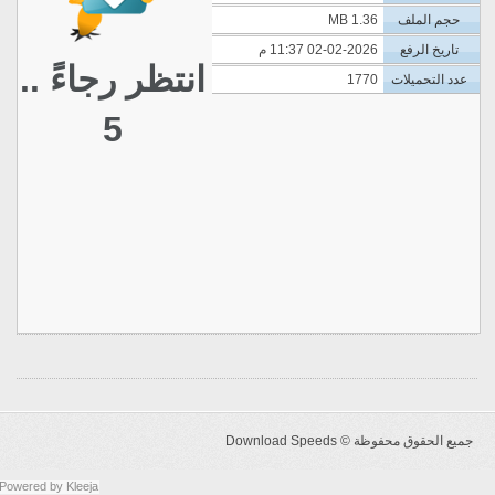
حجم الملف
1.36 MB
تاريخ الرفع
02-02-2026 11:37 م
انتظر رجاءً ..
عدد التحميلات
1770
5
جميع الحقوق محفوظة ©
Download Speeds
Powered by
Kleeja