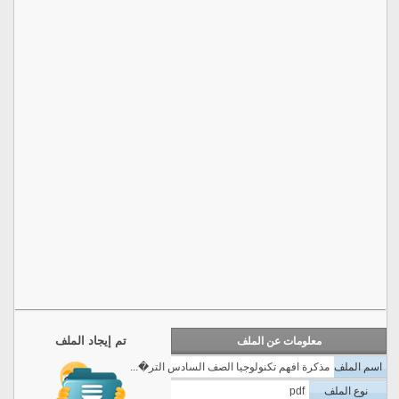
تم إيجاد الملف
معلومات عن الملف
اسم الملف
مذكرة افهم تكنولوجيا الصف السادس التر�...
نوع الملف
pdf