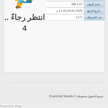
حجم الملف
2.47 MB
تاريخ الرفع
03-02-2026 11:34 م
انتظر رجاءً ..
عدد التحميلات
1171
4
جميع الحقوق محفوظة ©
Download Speeds
Powered by
Kleeja