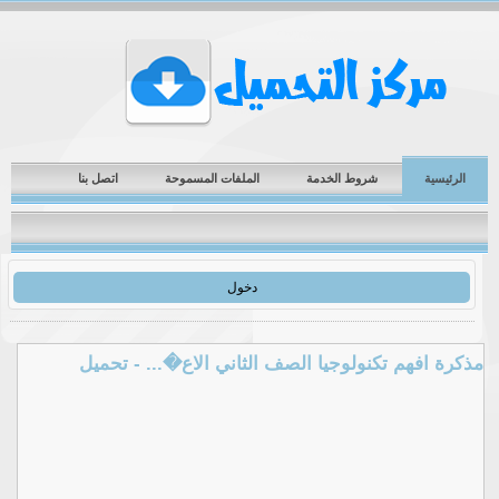
الرئيسية
شروط الخدمة
الملفات المسموحة
اتصل بنا
دخول
مذكرة افهم تكنولوجيا الصف الثاني الاع�... - تحميل