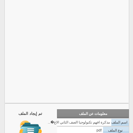
تم إيجاد الملف
معلومات عن الملف
اسم الملف
مذكرة افهم تكنولوجيا الصف الثاني الاع�...
نوع الملف
pdf