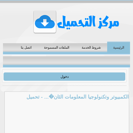
الرئيسية
شروط الخدمة
الملفات المسموحة
اتصل بنا
دخول
الكمبيوتر وتكنولوجيا المعلومات الثان�... - تحميل