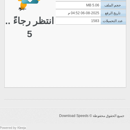
حجم الملف
5.06 MB
تاريخ الرفع
06-08-2025 04:52 م
انتظر رجاءً ..
عدد التحميلات
1583
5
جميع الحقوق محفوظة ©
Download Speeds
Powered by
Kleeja